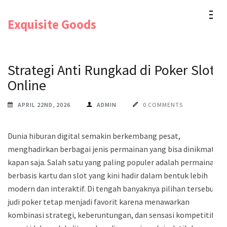
Skip
Exquisite Goods
to
content
(Press
Strategi Anti Rungkad di Poker Slot
Enter)
Online
APRIL 22ND, 2026
ADMIN
0 COMMENTS
Dunia hiburan digital semakin berkembang pesat,
menghadirkan berbagai jenis permainan yang bisa dinikmati
kapan saja. Salah satu yang paling populer adalah permainan
berbasis kartu dan slot yang kini hadir dalam bentuk lebih
modern dan interaktif. Di tengah banyaknya pilihan tersebut,
judi poker tetap menjadi favorit karena menawarkan
kombinasi strategi, keberuntungan, dan sensasi kompetitif