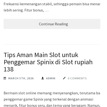
Frekuensi kemenangan stabil, sehingga pemain bisa menang
lebih sering. Fitur bonus, …
Continue Reading
Tips Aman Main Slot untuk
Penggemar Spinix di Slot rupiah
138
MARCH 5TH, 2026
ADMIN
0 COMMENTS
Bermain slot online memang menyenangkan, terutama bagi
penggemar game Spinix yang terkenal dengan animasi
menarik, fitur bonus seru, dan tema yang beragam. Namun,