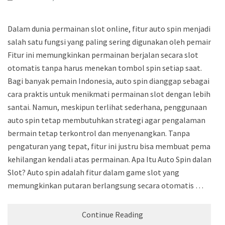
Dalam dunia permainan slot online, fitur auto spin menjadi
salah satu fungsi yang paling sering digunakan oleh pemain.
Fitur ini memungkinkan permainan berjalan secara slot
otomatis tanpa harus menekan tombol spin setiap saat.
Bagi banyak pemain Indonesia, auto spin dianggap sebagai
cara praktis untuk menikmati permainan slot dengan lebih
santai. Namun, meskipun terlihat sederhana, penggunaan
auto spin tetap membutuhkan strategi agar pengalaman
bermain tetap terkontrol dan menyenangkan. Tanpa
pengaturan yang tepat, fitur ini justru bisa membuat pemain
kehilangan kendali atas permainan. Apa Itu Auto Spin dalam
Slot? Auto spin adalah fitur dalam game slot yang
memungkinkan putaran berlangsung secara otomatis …
Continue Reading