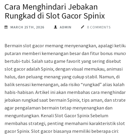
Cara Menghindari Jebakan
Rungkad di Slot Gacor Spinix
MARCH 25TH, 2026
ADMIN
0 COMMENTS
Bermain slot gacor memang menyenangkan, apalagi ketika
putaran memberi kemenangan besar dan fitur bonus muncul
bertubi-tubi. Salah satu game favorit yang sering disebut
slot gacor adalah Spinix, dengan visual memukau, animasi
halus, dan peluang menang yang cukup stabil. Namun, di
balik sensasi kemenangan, ada risiko “rungkad” alias kalah
habis-habisan. Artikel ini akan membahas cara menghindari
jebakan rungkad saat bermain Spinix, tips aman, dan strategi
agar pengalaman bermain tetap menyenangkan dan
menguntungkan. Kenali Slot Gacor Spinix Sebelum
membahas strategi, penting memahami karakteristik slot
gacor Spinix. Slot gacor biasanya memiliki beberapa ciri: