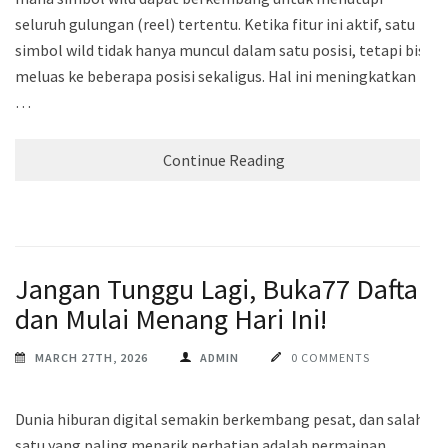
seluruh gulungan (reel) tertentu. Ketika fitur ini aktif, satu
simbol wild tidak hanya muncul dalam satu posisi, tetapi bisa
meluas ke beberapa posisi sekaligus. Hal ini meningkatkan
…
Continue Reading
Jangan Tunggu Lagi, Buka77 Daftar
dan Mulai Menang Hari Ini!
MARCH 27TH, 2026
ADMIN
0 COMMENTS
Dunia hiburan digital semakin berkembang pesat, dan salah
satu yang paling menarik perhatian adalah permainan