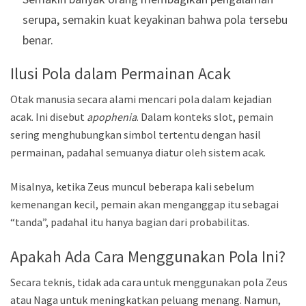
serupa, semakin kuat keyakinan bahwa pola tersebut
benar.
Ilusi Pola dalam Permainan Acak
Otak manusia secara alami mencari pola dalam kejadian
acak. Ini disebut
apophenia
. Dalam konteks slot, pemain
sering menghubungkan simbol tertentu dengan hasil
permainan, padahal semuanya diatur oleh sistem acak.
Misalnya, ketika Zeus muncul beberapa kali sebelum
kemenangan kecil, pemain akan menganggap itu sebagai
“tanda”, padahal itu hanya bagian dari probabilitas.
Apakah Ada Cara Menggunakan Pola Ini?
Secara teknis, tidak ada cara untuk menggunakan pola Zeus
atau Naga untuk meningkatkan peluang menang. Namun,