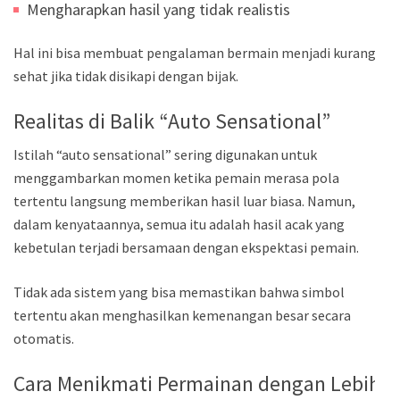
Mengharapkan hasil yang tidak realistis
Hal ini bisa membuat pengalaman bermain menjadi kurang
sehat jika tidak disikapi dengan bijak.
Realitas di Balik “Auto Sensational”
Istilah “auto sensational” sering digunakan untuk
menggambarkan momen ketika pemain merasa pola
tertentu langsung memberikan hasil luar biasa. Namun,
dalam kenyataannya, semua itu adalah hasil acak yang
kebetulan terjadi bersamaan dengan ekspektasi pemain.
Tidak ada sistem yang bisa memastikan bahwa simbol
tertentu akan menghasilkan kemenangan besar secara
otomatis.
Cara Menikmati Permainan dengan Lebih