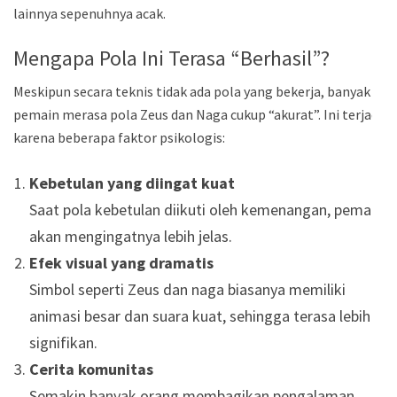
lainnya sepenuhnya acak.
Mengapa Pola Ini Terasa “Berhasil”?
Meskipun secara teknis tidak ada pola yang bekerja, banyak
pemain merasa pola Zeus dan Naga cukup “akurat”. Ini terjadi
karena beberapa faktor psikologis:
Kebetulan yang diingat kuat
Saat pola kebetulan diikuti oleh kemenangan, pemain
akan mengingatnya lebih jelas.
Efek visual yang dramatis
Simbol seperti Zeus dan naga biasanya memiliki
animasi besar dan suara kuat, sehingga terasa lebih
signifikan.
Cerita komunitas
Semakin banyak orang membagikan pengalaman