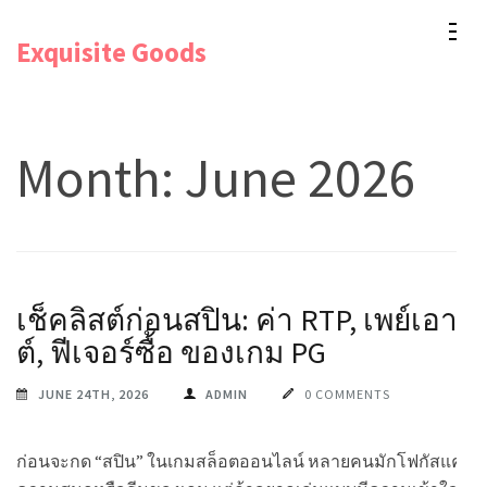
Skip
Exquisite Goods
to
content
(Press
Enter)
Month:
June 2026
เช็คลิสต์ก่อนสปิน: ค่า RTP, เพย์เอา
ต์, ฟีเจอร์ซื้อ ของเกม PG
JUNE 24TH, 2026
ADMIN
0 COMMENTS
ก่อนจะกด “สปิน” ในเกมสล็อตออนไลน์ หลายคนมักโฟกัสแค่