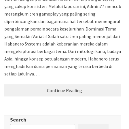
yang cukup konsisten. Melalui laporan ini, Admin77 mencoba
merangkum tren gameplay yang paling sering
diperbincangkan dan bagaimana hal tersebut memengaruhi
pengalaman pemain secara keseluruhan. Dominasi Tema
yang Semakin Variatif Salah satu tren paling menonjol dari
Habanero Systems adalah keberanian mereka dalam
mengeksplorasi berbagai tema. Dari mitologi kuno, budaya
Asia, hingga konsep petualangan modern, Habanero terus
menghadirkan dunia permainan yang terasa berbeda di
setiap judulnya. …
Continue Reading
Search