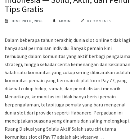
Tips Gratis
JUNE 20TH, 2026
ADMIN
0 COMMENTS
Dalam beberapa tahun terakhir, dunia slot online tidak lagi
hanya soal permainan individu. Banyak pemain kini
terhubung dalam komunitas yang aktif berbagi pengalaman,
strategi, hingga sekadar cerita kemenangan dan kekalahan.
Salah satu komunitas yang cukup sering dibicarakan adalah
komunitas pemain yang bermain di platform Pay 77, yang
dikenal cukup hidup, ramah, dan penuh diskusi menarik.
Menariknya, komunitas ini tidak hanya berisi pemain
berpengalaman, tetapi juga pemula yang baru mengenal
dunia slot dari provider seperti Habanero. Perpaduan ini
menciptakan suasana yang dinamis dan saling melengkapi.
Ruang Diskusi yang Selalu Aktif Salah satu ciri utama
komunitas slot di Pay 77 adalah aktivitasnya …