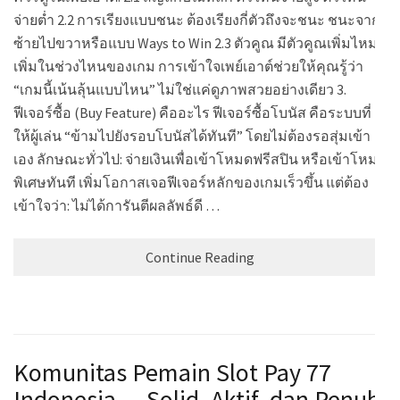
จ่ายต่ำ 2.2 การเรียงแบบชนะ ต้องเรียงกี่ตัวถึงจะชนะ ชนะจาก
ซ้ายไปขวาหรือแบบ Ways to Win 2.3 ตัวคูณ มีตัวคูณเพิ่มไหม
เพิ่มในช่วงไหนของเกม การเข้าใจเพย์เอาต์ช่วยให้คุณรู้ว่า
“เกมนี้เน้นลุ้นแบบไหน” ไม่ใช่แค่ดูภาพสวยอย่างเดียว 3.
ฟีเจอร์ซื้อ (Buy Feature) คืออะไร ฟีเจอร์ซื้อโบนัส คือระบบที่
ให้ผู้เล่น “ข้ามไปยังรอบโบนัสได้ทันที” โดยไม่ต้องรอสุ่มเข้า
เอง ลักษณะทั่วไป: จ่ายเงินเพื่อเข้าโหมดฟรีสปิน หรือเข้าโหมด
พิเศษทันที เพิ่มโอกาสเจอฟีเจอร์หลักของเกมเร็วขึ้น แต่ต้อง
เข้าใจว่า: ไม่ได้การันตีผลลัพธ์ดี …
Continue Reading
Komunitas Pemain Slot Pay 77
Indonesia — Solid, Aktif, dan Penuh