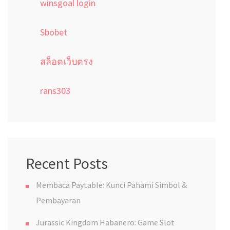
winsgoal login
Sbobet
สล็อตเว็บตรง
rans303
Recent Posts
Membaca Paytable: Kunci Pahami Simbol &
Pembayaran
Jurassic Kingdom Habanero: Game Slot