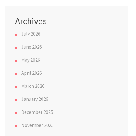
Archives
July 2026
June 2026
May 2026
April 2026
March 2026
January 2026
December 2025
November 2025