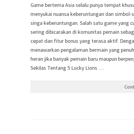
Game bertema Asia selalu punya tempat khusus
menyukai nuansa keberuntungan dan simbol-sim
singa keberuntungan. Salah satu game yang cu
sering dibicarakan di komunitas pemain sebag
cepat dan fitur bonus yang terasa aktif. Den
menawarkan pengalaman bermain yang penuh w
heran jika banyak pemain baru maupun berpen
Sekilas Tentang 5 Lucky Lions …
Cont