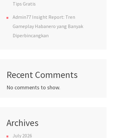
Tips Gratis
Admin77 Insight Report: Tren
Gameplay Habanero yang Banyak
Diperbincangkan
Recent Comments
No comments to show.
Archives
July 2026