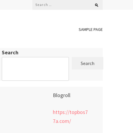
Search
for:
SAMPLE PAGE
Search
Search
Blogroll
https://topbos7
7a.com/