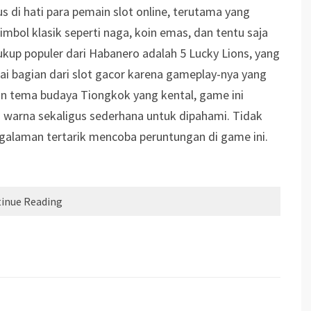
 di hati para pemain slot online, terutama yang
bol klasik seperti naga, koin emas, dan tentu saja
kup populer dari Habanero adalah 5 Lucky Lions, yang
ai bagian dari slot gacor karena gameplay-nya yang
gan tema budaya Tiongkok yang kental, game ini
arna sekaligus sederhana untuk dipahami. Tidak
galaman tertarik mencoba peruntungan di game ini.
inue Reading