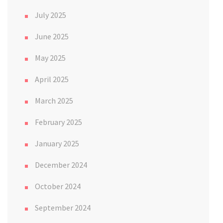
July 2025
June 2025
May 2025
April 2025
March 2025
February 2025
January 2025
December 2024
October 2024
September 2024