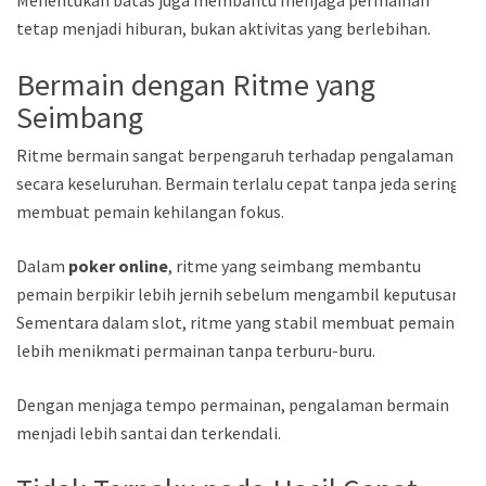
Menentukan batas juga membantu menjaga permainan
tetap menjadi hiburan, bukan aktivitas yang berlebihan.
Bermain dengan Ritme yang
Seimbang
Ritme bermain sangat berpengaruh terhadap pengalaman
secara keseluruhan. Bermain terlalu cepat tanpa jeda sering
membuat pemain kehilangan fokus.
Dalam
poker online
, ritme yang seimbang membantu
pemain berpikir lebih jernih sebelum mengambil keputusan.
Sementara dalam slot, ritme yang stabil membuat pemain
lebih menikmati permainan tanpa terburu-buru.
Dengan menjaga tempo permainan, pengalaman bermain
menjadi lebih santai dan terkendali.