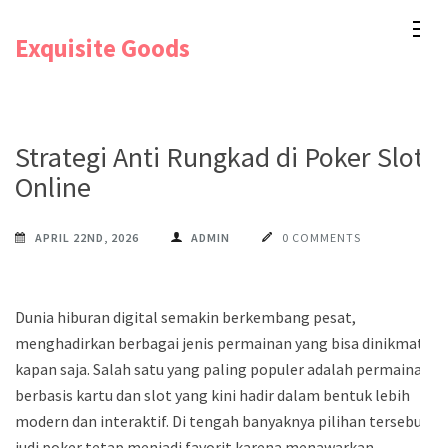
Skip
Exquisite Goods
to
content
(Press
Enter)
Strategi Anti Rungkad di Poker Slot
Online
APRIL 22ND, 2026
ADMIN
0 COMMENTS
Dunia hiburan digital semakin berkembang pesat,
menghadirkan berbagai jenis permainan yang bisa dinikmati
kapan saja. Salah satu yang paling populer adalah permainan
berbasis kartu dan slot yang kini hadir dalam bentuk lebih
modern dan interaktif. Di tengah banyaknya pilihan tersebut,
judi poker
tetap menjadi favorit karena menawarkan