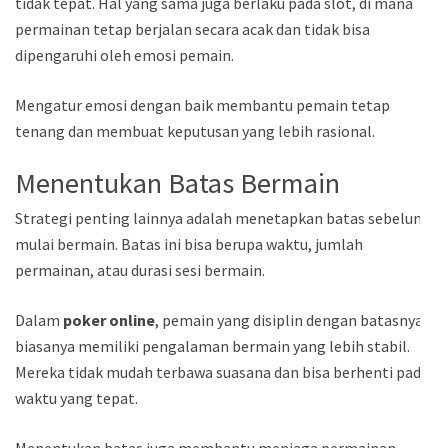
tidak tepat. Hal yang sama juga berlaku pada slot, di mana
permainan tetap berjalan secara acak dan tidak bisa
dipengaruhi oleh emosi pemain.
Mengatur emosi dengan baik membantu pemain tetap
tenang dan membuat keputusan yang lebih rasional.
Menentukan Batas Bermain
Strategi penting lainnya adalah menetapkan batas sebelum
mulai bermain. Batas ini bisa berupa waktu, jumlah
permainan, atau durasi sesi bermain.
Dalam
poker online
, pemain yang disiplin dengan batasnya
biasanya memiliki pengalaman bermain yang lebih stabil.
Mereka tidak mudah terbawa suasana dan bisa berhenti pada
waktu yang tepat.