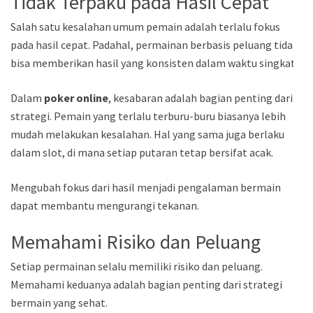
Tidak Terpaku pada Hasil Cepat
Salah satu kesalahan umum pemain adalah terlalu fokus
pada hasil cepat. Padahal, permainan berbasis peluang tidak
bisa memberikan hasil yang konsisten dalam waktu singkat.
Dalam
poker online
, kesabaran adalah bagian penting dari
strategi. Pemain yang terlalu terburu-buru biasanya lebih
mudah melakukan kesalahan. Hal yang sama juga berlaku
dalam slot, di mana setiap putaran tetap bersifat acak.
Mengubah fokus dari hasil menjadi pengalaman bermain
dapat membantu mengurangi tekanan.
Memahami Risiko dan Peluang
Setiap permainan selalu memiliki risiko dan peluang.
Memahami keduanya adalah bagian penting dari strategi
bermain yang sehat.