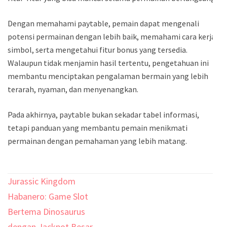
Dengan memahami paytable, pemain dapat mengenali
potensi permainan dengan lebih baik, memahami cara kerja
simbol, serta mengetahui fitur bonus yang tersedia.
Walaupun tidak menjamin hasil tertentu, pengetahuan ini
membantu menciptakan pengalaman bermain yang lebih
terarah, nyaman, dan menyenangkan.
Pada akhirnya, paytable bukan sekadar tabel informasi,
tetapi panduan yang membantu pemain menikmati
permainan dengan pemahaman yang lebih matang.
Post
Jurassic Kingdom
navigation
Habanero: Game Slot
Bertema Dinosaurus
dengan Jackpot Besar