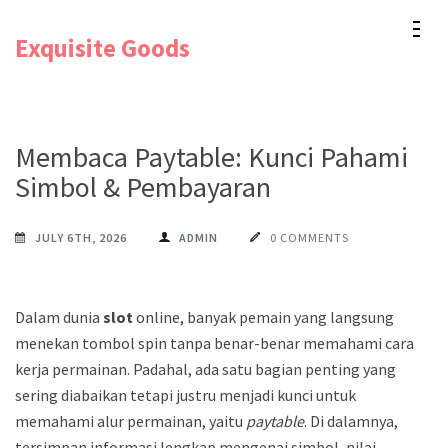
Skip
Exquisite Goods
to
content
(Press
Enter)
Membaca Paytable: Kunci Pahami
Simbol & Pembayaran
JULY 6TH, 2026
ADMIN
0 COMMENTS
Dalam dunia
slot
online, banyak pemain yang langsung
menekan tombol spin tanpa benar-benar memahami cara
kerja permainan. Padahal, ada satu bagian penting yang
sering diabaikan tetapi justru menjadi kunci untuk
memahami alur permainan, yaitu
paytable
. Di dalamnya,
tersimpan informasi lengkap mengenai simbol, nilai