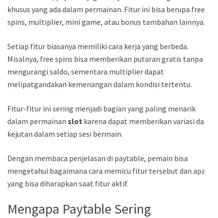
khusus yang ada dalam permainan. Fitur ini bisa berupa free
spins, multiplier, mini game, atau bonus tambahan lainnya.
Setiap fitur biasanya memiliki cara kerja yang berbeda.
Misalnya, free spins bisa memberikan putaran gratis tanpa
mengurangi saldo, sementara multiplier dapat
melipatgandakan kemenangan dalam kondisi tertentu.
Fitur-fitur ini sering menjadi bagian yang paling menarik
dalam permainan
slot
karena dapat memberikan variasi dan
kejutan dalam setiap sesi bermain.
Dengan membaca penjelasan di paytable, pemain bisa
mengetahui bagaimana cara memicu fitur tersebut dan apa
yang bisa diharapkan saat fitur aktif.
Mengapa Paytable Sering