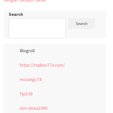
Search
Search
Blogroll
https://topbos77a.com/
musang178
fyp138
slot dewa1000