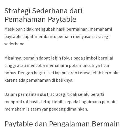
Strategi Sederhana dari
Pemahaman Paytable
Meskipun tidak mengubah hasil permainan, memahami
paytable dapat membantu pemain menyusun strategi
sederhana.
Misalnya, pemain dapat lebih fokus pada simbol bernilai
tinggi atau mencoba memahami pola munculnya fitur
bonus. Dengan begitu, setiap putaran terasa lebih bermakna
karena ada pemahaman di baliknya.
Dalam permainan
slot
, strategi tidak selalu berarti
mengontrol hasil, tetapi lebih kepada bagaimana pemain
memahami sistem yang sedang dimainkan.
Paytable dan Pengalaman Bermain