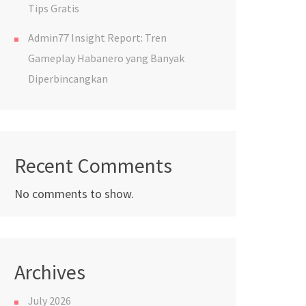
Tips Gratis
Admin77 Insight Report: Tren
Gameplay Habanero yang Banyak
Diperbincangkan
Recent Comments
No comments to show.
Archives
July 2026