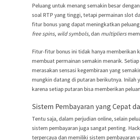
Peluang untuk menang semakin besar dengan a
soal RTP yang tinggi, tetapi permainan slot 
fitur bonus yang dapat meningkatkan peluang
free spins
,
wild symbols
, dan
multipliers
memb
Fitur-fitur bonus ini tidak hanya memberikan
membuat permainan semakin menarik. Setiap 
merasakan sensasi kegembiraan yang semak
mungkin datang di putaran berikutnya. Inila
karena setiap putaran bisa memberikan peluan
Sistem Pembayaran yang Cepat d
Tentu saja, dalam perjudian online, selain pe
sistem pembayaran juga sangat penting. Hac
terpercaya dan memiliki sistem pembayaran y