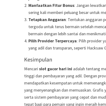
Manfaatkan Fitur Bonus
: Jangan lewatkan
sering kali memberi peluang besar untuk me
Tetapkan Anggaran
: Tentukan anggaran p
tergoda untuk terus bermain setelah menca
bermain dengan lebih santai dan menikmati
Pilih Provider Terpercaya
: Pilih provide
yang adil dan transparan, seperti Hacksaw 
Kesimpulan
Mencari
slot gacor hari ini
adalah tentang m
tinggi dan pembayaran yang adil. Dengan pro
mendapatkan kesempatan untuk memenangkan 
yang menyenangkan dan memuaskan. Grafis y
serta sistem pembayaran yang cepat dan muda
tepat bagi para pemain yang ingin meraih ke