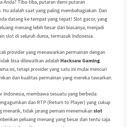
a Anda? Tiba-tiba, putaran demi putaran
Itu adalah saat yang paling membahagiakan. Dan
Anda datang ke tempat yang tepat! Slot gacor, yang
luang menang lebih besar dari biasanya, menjadi
in slot di seluruh dunia, termasuk Indonesia.
ekali provider yang menawarkan permainan dengan
tidak bisa dilewatkan adalah
Hacksaw Gaming
.
ma ini, tetapi provider yang satu ini mulai mencuri
unikan dan kualitas permainan yang mereka tawarkan.
ar Indonesia, membawa sesuatu yang berbeda:
mengagumkan dan RTP (Return to Player) yang cukup
ang menarik, tidak jarang pemain menemukan
slot
erikan peluang menang yang besar dan tentu saja