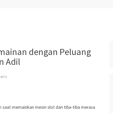
ermainan dengan Peluang
 Adil
ENTS
saat memainkan mesin slot dan tiba-tiba merasa