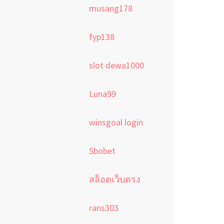
musang178
fyp138
slot dewa1000
Luna99
winsgoal login
Sbobet
สล็อตเว็บตรง
rans303