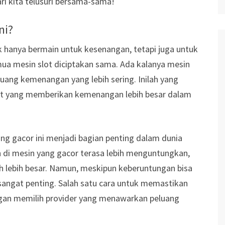
mari kita telusuri bersama-sama!
ni?
k hanya bermain untuk kesenangan, tetapi juga untuk
 mesin slot diciptakan sama. Ada kalanya mesin
luang kemenangan yang lebih sering. Inilah yang
t yang memberikan kemenangan lebih besar dalam
g gacor ini menjadi bagian penting dalam dunia
in di mesin yang gacor terasa lebih menguntungkan,
 lebih besar. Namun, meskipun keberuntungan bisa
 sangat penting. Salah satu cara untuk memastikan
ngan memilih provider yang menawarkan peluang