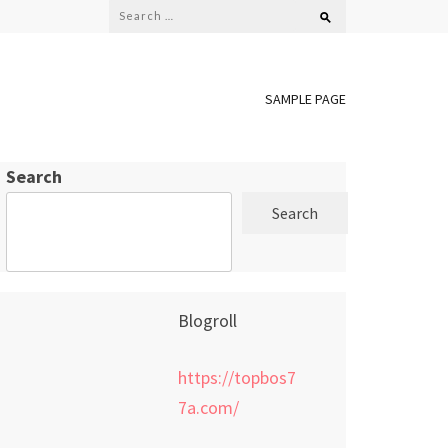
Search
for:
SAMPLE PAGE
Search
Search
Blogroll
https://topbos7
7a.com/