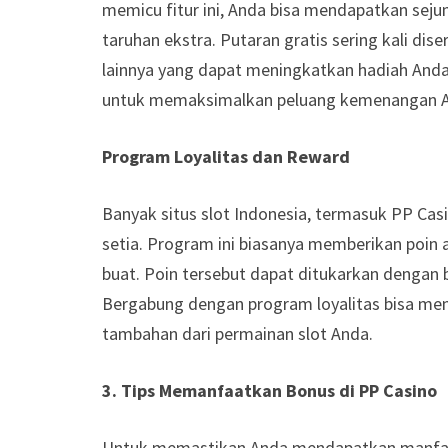
memicu fitur ini, Anda bisa mendapatkan se
taruhan ekstra. Putaran gratis sering kali d
lainnya yang dapat meningkatkan hadiah Anda
untuk memaksimalkan peluang kemenangan 
Program Loyalitas dan Reward
Banyak situs slot Indonesia, termasuk PP Ca
setia. Program ini biasanya memberikan poin
buat. Poin tersebut dapat ditukarkan dengan b
Bergabung dengan program loyalitas bisa me
tambahan dari permainan slot Anda.
3. Tips Memanfaatkan Bonus di PP Casino
Untuk memastikan Anda mendapatkan manfaat