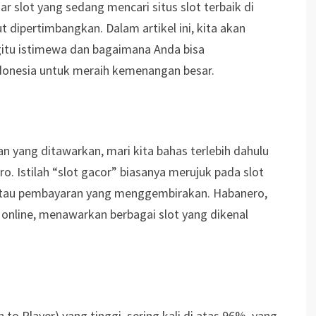
r slot yang sedang mencari situs slot terbaik di
 dipertimbangkan. Dalam artikel ini, kita akan
gitu istimewa dan bagaimana Anda bisa
donesia untuk meraih kemenangan besar.
an yang ditawarkan, mari kita bahas terlebih dahulu
. Istilah “slot gacor” biasanya merujuk pada slot
tau pembayaran yang menggembirakan. Habanero,
n online, menawarkan berbagai slot yang dikenal
o Player) yang tinggi, sering kali di atas 96%, yang