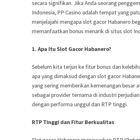
secara signifikan. Jika Anda seorang penggema
Indonesia, PP Casino adalah tempat yang patut
menjelajahi mengapa slot gacor Habanero be
memanfaatkan bonus menarik di situs slot In
1. Apa Itu Slot Gacor Habanero?
Sebelum kita terjun ke fitur bonus dan kelebih
apa yang dimaksud dengan slot gacor Habanero
yang sering memberikan kemenangan besar a
sebagai provider ternama di industri perjudia
dengan performa unggul dan RTP tinggi.
RTP Tinggi dan Fitur Berkualitas
Slot gacor Habanero menawarkan RTP (Return t