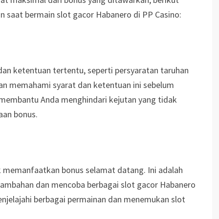
n saat bermain slot gacor Habanero di PP Casino:
dan ketentuan tertentu, seperti persyaratan taruhan
an memahami syarat dan ketentuan ini sebelum
membantu Anda menghindari kejutan yang tidak
an bonus.
uk memanfaatkan bonus selamat datang. Ini adalah
tambahan dan mencoba berbagai slot gacor Habanero
menjelajahi berbagai permainan dan menemukan slot
.