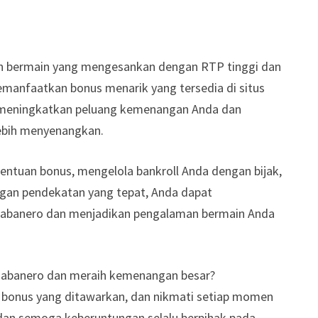
 bermain yang mengesankan dengan RTP tinggi dan
emanfaatkan bonus menarik yang tersedia di situs
at meningkatkan peluang kemenangan Anda dan
ebih menyenangkan.
entuan bonus, mengelola bankroll Anda dengan bijak,
ngan pendekatan yang tepat, Anda dapat
Habanero dan menjadikan pengalaman bermain Anda
r Habanero dan meraih kemenangan besar?
bonus yang ditawarkan, dan nikmati setiap momen
 dan semoga keberuntungan selalu berpihak pada