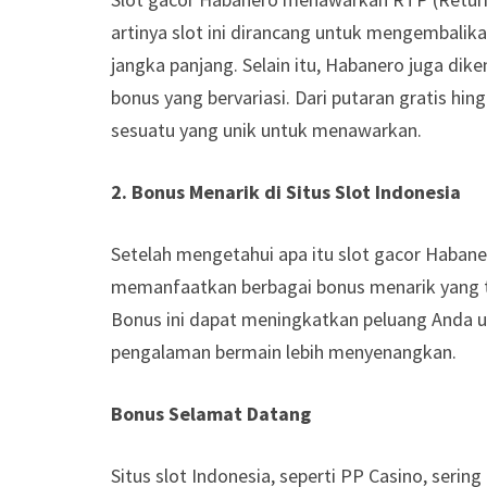
artinya slot ini dirancang untuk mengembali
jangka panjang. Selain itu, Habanero juga dik
bonus yang bervariasi. Dari putaran gratis hin
sesuatu yang unik untuk menawarkan.
2. Bonus Menarik di Situs Slot Indonesia
Setelah mengetahui apa itu slot gacor Habane
memanfaatkan berbagai bonus menarik yang ter
Bonus ini dapat meningkatkan peluang Anda
pengalaman bermain lebih menyenangkan.
Bonus Selamat Datang
Situs slot Indonesia, seperti PP Casino, ser