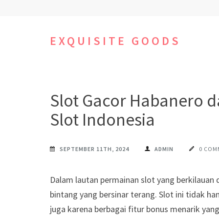
Skip
to
content
EXQUISITE GOODS
(Press
Enter)
Slot Gacor Habanero d
Slot Indonesia
SEPTEMBER 11TH, 2024
ADMIN
0 COM
Dalam lautan permainan slot yang berkilauan d
bintang yang bersinar terang. Slot ini tidak 
juga karena berbagai fitur bonus menarik y